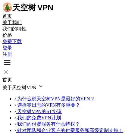
天空树
VPN
首页
关于我们
我们的特性
价格
免费下载
登录
注册
首页
关于天空树VPN
为什么说天空树VPN是最好的VPN？
选择零日志的VPN有多重要？
天空树VPN的ST协议
我们的免费VPN计划
我们的付费服务有什么特权？
针对团队和企业客户的付费服务和高级定制支持！