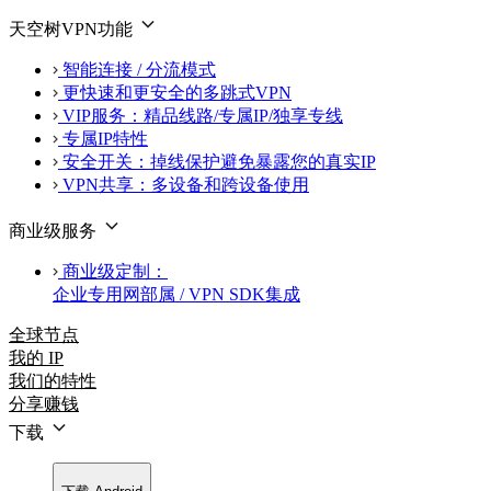
天空树VPN功能
智能连接 / 分流模式
更快速和更安全的多跳式VPN
VIP服务：精品线路/专属IP/独享专线
专属IP特性
安全开关：掉线保护避免暴露您的真实IP
VPN共享：多设备和跨设备使用
商业级服务
商业级定制：
企业专用网部属 / VPN SDK集成
全球节点
我的 IP
我们的特性
分享赚钱
下载