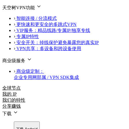
天空树VPN功能
智能连接 / 分流模式
更快速和更安全的多跳式VPN
VIP服务：精品线路/专属IP/独享专线
专属IP特性
安全开关：掉线保护避免暴露您的真实IP
VPN共享：多设备和跨设备使用
商业级服务
商业级定制：
企业专用网部属 / VPN SDK集成
全球节点
我的 IP
我们的特性
分享赚钱
下载