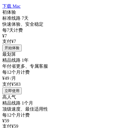
下载 Mac
初体验
标准线路 7天
快速体验、安全稳定
每7天计费
¥7
支付¥7
开始体验
最划算
精品线路 1年
年付省更多、专属客服
每12个月计费
¥49
/月
支付¥583
立即使用
高人气
精品线路 1个月
顶级速度、最佳适用性
每12个月计费
¥59
支付¥59