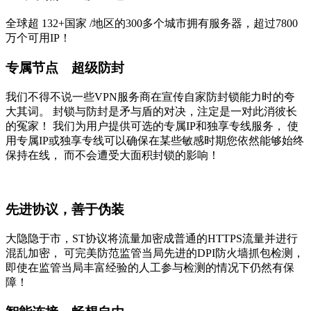
全球超
132+国家
/地区的300多个城市拥有服务器，超过7800
万个可用IP！
专属节点 超级防封
我们不得不说一些VPN服务商在宣传自家防封锁能力时的夸
大其词。 封锁与防封是矛与盾的对决，注定是一对此消彼长
的冤家！ 我们为用户提供可选的专属IP和独享专线服务， 使
用专属IP或独享专线可以确保在某些敏感时期您依然能够始终
保持在线， 而不会遭受大面积封锁的影响！
先进协议，善于伪装
大隐隐于市，ST协议将流量加密成普通的HTTPS流量并进行
混乱加密， 可完美防范监管当局先进的DPI防火墙抓包检测，
即使在监管当局丰富经验的人工参与检测的情况下仍然有保
障！