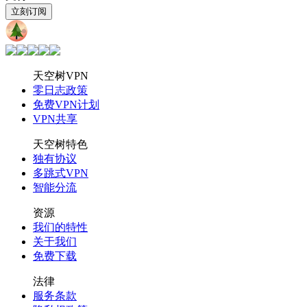
立刻订阅
天空树
VPN
天空树VPN
零日志政策
免费VPN计划
VPN共享
天空树特色
独有协议
多跳式VPN
智能分流
资源
我们的特性
关于我们
免费下载
法律
服务条款