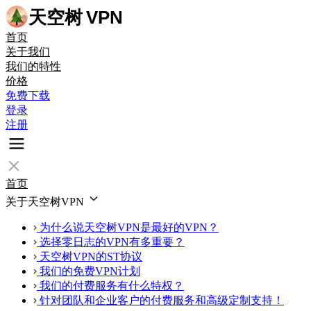
天空树
VPN
首页
关于我们
我们的特性
价格
免费下载
登录
注册
首页
关于天空树VPN
为什么说天空树VPN是最好的VPN？
选择零日志的VPN有多重要？
天空树VPN的ST协议
我们的免费VPN计划
我们的付费服务有什么特权？
针对团队和企业客户的付费服务和高级定制支持！