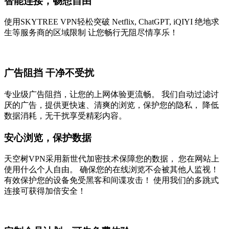
智能连接，畅想自由
使用SKYTREE VPN轻松突破 Netflix, ChatGPT, iQIYI 绝地求
生等服务商的区域限制 让您畅行无阻尽情享乐！
广告阻挡 干净不受扰
专业级广告阻挡，让您的上网体验更流畅。 我们自动过滤讨
厌的广告，提供更快速、清爽的浏览，保护您的隐私， 降低
数据消耗，无干扰享受精彩内容。
安心浏览，保护数据
天空树VPN采用新世代加密技术保障您的数据， 您在网站上
使用什么个人自由。 确保您的在线浏览不会被其他人监视！
有效保护您的设备免受黑客和间谍攻击！ 使用我们的多跳式
连接可获得加倍安全！