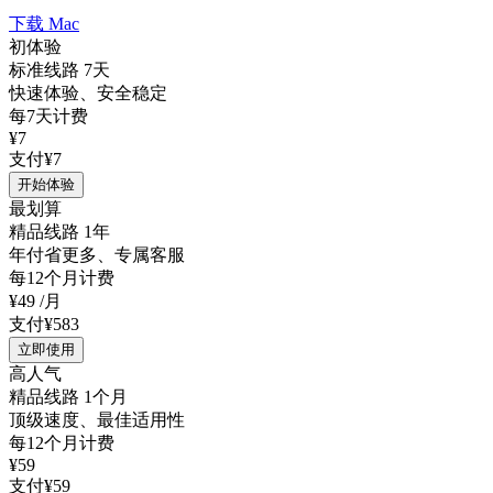
下载 Mac
初体验
标准线路 7天
快速体验、安全稳定
每7天计费
¥7
支付¥7
开始体验
最划算
精品线路 1年
年付省更多、专属客服
每12个月计费
¥49
/月
支付¥583
立即使用
高人气
精品线路 1个月
顶级速度、最佳适用性
每12个月计费
¥59
支付¥59