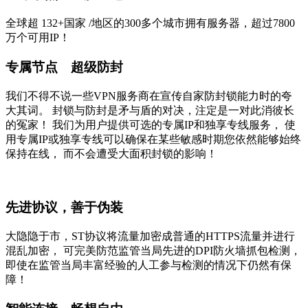
全球超
132+国家
/地区的300多个城市拥有服务器，超过7800
万个可用IP！
专属节点 超级防封
我们不得不说一些VPN服务商在宣传自家防封锁能力时的夸
大其词。 封锁与防封是矛与盾的对决，注定是一对此消彼长
的冤家！ 我们为用户提供可选的专属IP和独享专线服务， 使
用专属IP或独享专线可以确保在某些敏感时期您依然能够始终
保持在线， 而不会遭受大面积封锁的影响！
先进协议，善于伪装
大隐隐于市，ST协议将流量加密成普通的HTTPS流量并进行
混乱加密， 可完美防范监管当局先进的DPI防火墙抓包检测，
即使在监管当局丰富经验的人工参与检测的情况下仍然有保
障！