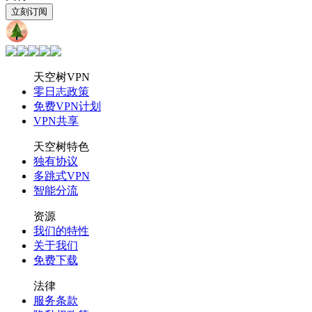
立刻订阅
天空树
VPN
天空树VPN
零日志政策
免费VPN计划
VPN共享
天空树特色
独有协议
多跳式VPN
智能分流
资源
我们的特性
关于我们
免费下载
法律
服务条款