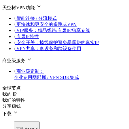
天空树VPN功能
智能连接 / 分流模式
更快速和更安全的多跳式VPN
VIP服务：精品线路/专属IP/独享专线
专属IP特性
安全开关：掉线保护避免暴露您的真实IP
VPN共享：多设备和跨设备使用
商业级服务
商业级定制：
企业专用网部属 / VPN SDK集成
全球节点
我的 IP
我们的特性
分享赚钱
下载