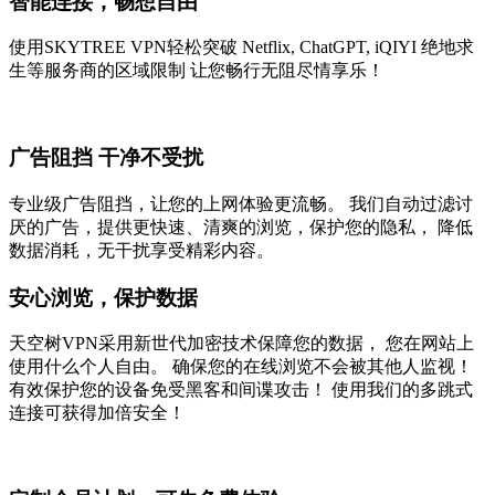
智能连接，畅想自由
使用SKYTREE VPN轻松突破 Netflix, ChatGPT, iQIYI 绝地求
生等服务商的区域限制 让您畅行无阻尽情享乐！
广告阻挡 干净不受扰
专业级广告阻挡，让您的上网体验更流畅。 我们自动过滤讨
厌的广告，提供更快速、清爽的浏览，保护您的隐私， 降低
数据消耗，无干扰享受精彩内容。
安心浏览，保护数据
天空树VPN采用新世代加密技术保障您的数据， 您在网站上
使用什么个人自由。 确保您的在线浏览不会被其他人监视！
有效保护您的设备免受黑客和间谍攻击！ 使用我们的多跳式
连接可获得加倍安全！