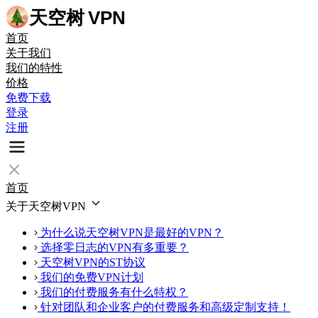
天空树
VPN
首页
关于我们
我们的特性
价格
免费下载
登录
注册
首页
关于天空树VPN
为什么说天空树VPN是最好的VPN？
选择零日志的VPN有多重要？
天空树VPN的ST协议
我们的免费VPN计划
我们的付费服务有什么特权？
针对团队和企业客户的付费服务和高级定制支持！