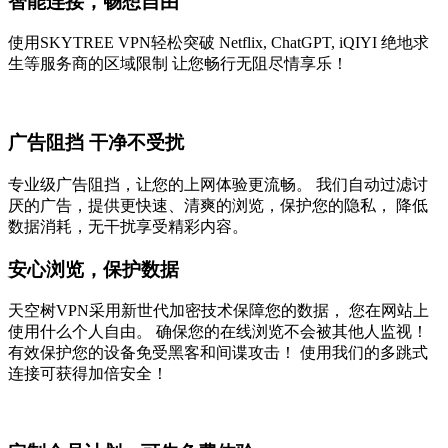
智能连接，畅想自由
使用SKYTREE VPN轻松突破 Netflix, ChatGPT, iQIYI 绝地求
生等服务商的区域限制 让您畅行无阻尽情享乐！
广告阻挡 干净不受扰
专业级广告阻挡，让您的上网体验更流畅。 我们自动过滤讨
厌的广告，提供更快速、清爽的浏览，保护您的隐私， 降低
数据消耗，无干扰享受精彩内容。
安心浏览，保护数据
天空树VPN采用新世代加密技术保障您的数据， 您在网站上
使用什么个人自由。 确保您的在线浏览不会被其他人监视！
有效保护您的设备免受黑客和间谍攻击！ 使用我们的多跳式
连接可获得加倍安全！