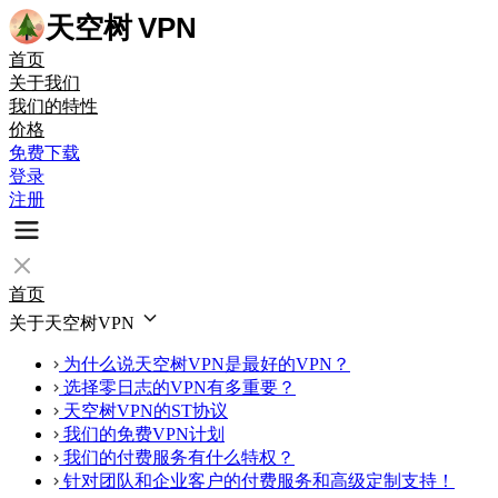
天空树
VPN
首页
关于我们
我们的特性
价格
免费下载
登录
注册
首页
关于天空树VPN
为什么说天空树VPN是最好的VPN？
选择零日志的VPN有多重要？
天空树VPN的ST协议
我们的免费VPN计划
我们的付费服务有什么特权？
针对团队和企业客户的付费服务和高级定制支持！