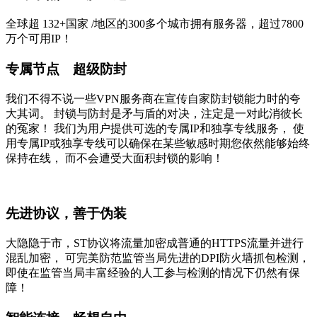
全球超
132+国家
/地区的300多个城市拥有服务器，超过7800
万个可用IP！
专属节点 超级防封
我们不得不说一些VPN服务商在宣传自家防封锁能力时的夸
大其词。 封锁与防封是矛与盾的对决，注定是一对此消彼长
的冤家！ 我们为用户提供可选的专属IP和独享专线服务， 使
用专属IP或独享专线可以确保在某些敏感时期您依然能够始终
保持在线， 而不会遭受大面积封锁的影响！
先进协议，善于伪装
大隐隐于市，ST协议将流量加密成普通的HTTPS流量并进行
混乱加密， 可完美防范监管当局先进的DPI防火墙抓包检测，
即使在监管当局丰富经验的人工参与检测的情况下仍然有保
障！