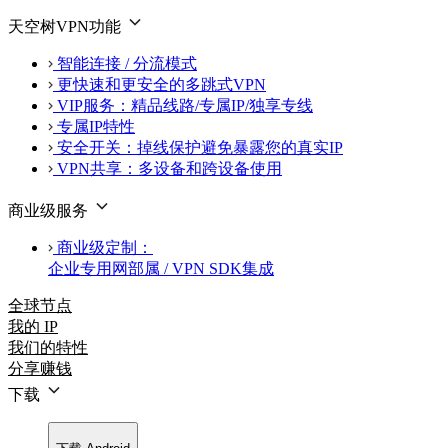
天空树VPN功能
智能连接 / 分流模式
更快速和更安全的多跳式VPN
VIP服务：精品线路/专属IP/独享专线
专属IP特性
安全开关：掉线保护避免暴露您的真实IP
VPN共享：多设备和跨设备使用
商业级服务
商业级定制：
企业专用网部属 / VPN SDK集成
全球节点
我的 IP
我们的特性
分享赚钱
下载