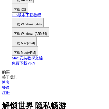
下载 Android
下载 iOS
iOS版本下载教程
下载 Windows (x64)
下载 Windows (ARM64)
下载 Mac(intel)
下载 Mac(ARM)
Mac 安裝教學文檔
免費下載VPN
购买
关于我们
博客
登录
注册
解锁世界 隐私畅游