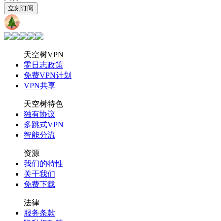
立刻订阅
天空树
VPN
天空树VPN
零日志政策
免费VPN计划
VPN共享
天空树特色
独有协议
多跳式VPN
智能分流
资源
我们的特性
关于我们
免费下载
法律
服务条款