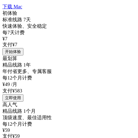
下载 Mac
初体验
标准线路 7天
快速体验、安全稳定
每7天计费
¥7
支付¥7
开始体验
最划算
精品线路 1年
年付省更多、专属客服
每12个月计费
¥49
/月
支付¥583
立即使用
高人气
精品线路 1个月
顶级速度、最佳适用性
每12个月计费
¥59
支付¥59